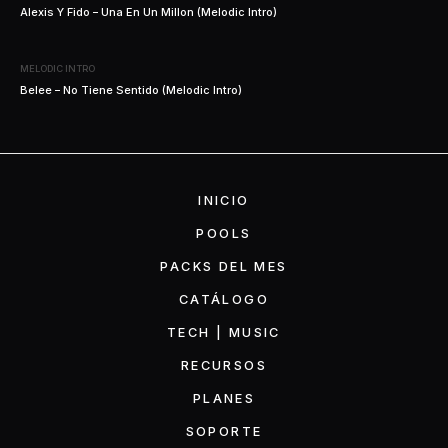
Alexis Y Fido – Una En Un Millon (Melodic Intro)
MELODIC INTRO
Belee – No Tiene Sentido (Melodic Intro)
INICIO
POOLS
PACKS DEL MES
CATÁLOGO
TECH | MUSIC
RECURSOS
PLANES
SOPORTE