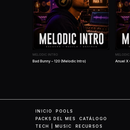
MELODIC INTRO
MELODIC
Bad Bunny – 120 (Melodic Intro)
Anuel X 
INICIO
POOLS
PACKS DEL MES
CATÁLOGO
TECH | MUSIC
RECURSOS