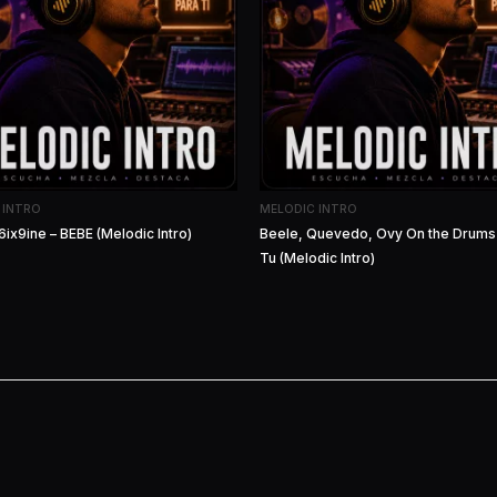
 INTRO
MELODIC INTRO
6ix9ine – BEBE (Melodic Intro)
Beele, Quevedo, Ovy On the Drums 
Tu (Melodic Intro)