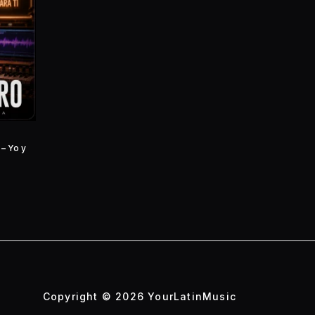
– Yo y
Copyright © 2026 YourLatinMusic