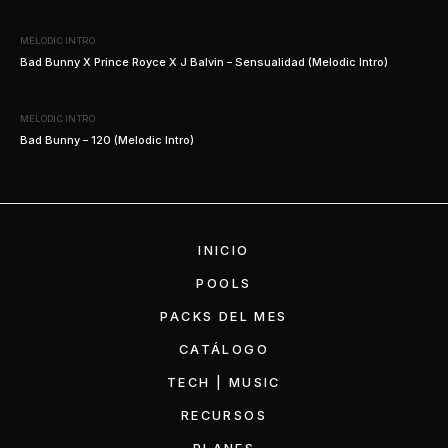
MELODIC INTRO
Bad Bunny X Prince Royce X J Balvin – Sensualidad (Melodic Intro)
MELODIC INTRO
Bad Bunny – 120 (Melodic Intro)
INICIO
POOLS
PACKS DEL MES
CATÁLOGO
TECH | MUSIC
RECURSOS