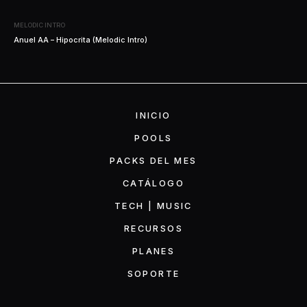
MELODIC INTRO
Anuel AA – Hipocrita (Melodic Intro)
INICIO
POOLS
PACKS DEL MES
CATÁLOGO
TECH | MUSIC
RECURSOS
PLANES
SOPORTE