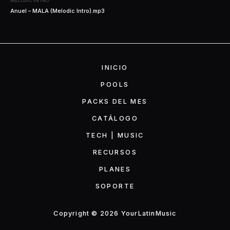
MELODIC INTRO
Anuel – MALA (Melodic Intro).mp3
INICIO
POOLS
PACKS DEL MES
CATÁLOGO
TECH | MUSIC
RECURSOS
PLANES
SOPORTE
Copyright © 2026 YourLatinMusic