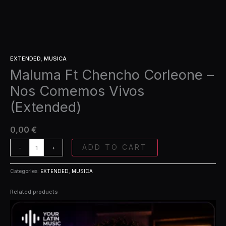
EXTENDED
,
MUSICA
Maluma Ft Chencho Corleone –
Nos Comemos Vivos
(Extended)
0,00
€
ADD TO CART
-
+
Categories:
EXTENDED
,
MUSICA
Related products