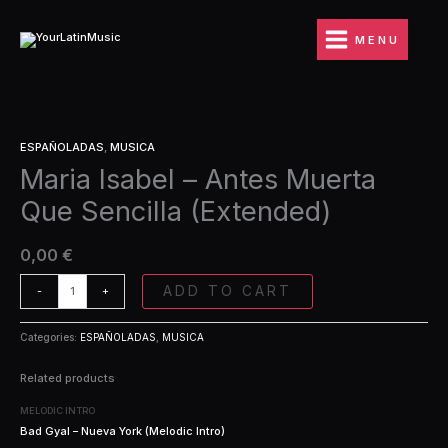
Ir
Antes
al
Muerta
MENU
contenido
Que
Sencilla
(Extended)
quantity
Maria
ESPAÑOLADAS
,
MUSICA
Isabel
Maria Isabel – Antes Muerta
-
Antes
Que Sencilla (Extended)
Muerta
Que
Sencilla
0,00
€
(Extended)
quantity
ADD TO CART
-
+
Categories:
ESPAÑOLADAS
,
MUSICA
Related products
MELODIC INTRO
Bad Gyal – Nueva York (Melodic Intro)