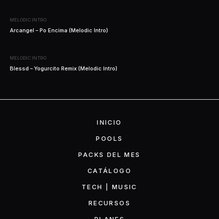
MELODIC INTRO
Arcangel – Po Encima (Melodic Intro)
MELODIC INTRO
Blessd – Yogurcito Remix (Melodic Intro)
INICIO
POOLS
PACKS DEL MES
CATÁLOGO
TECH | MUSIC
RECURSOS