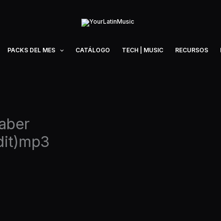
PACKS DEL MES
CATÁLOGO
TECH | MUSIC
RECURSOS
Saber
dit)mp3