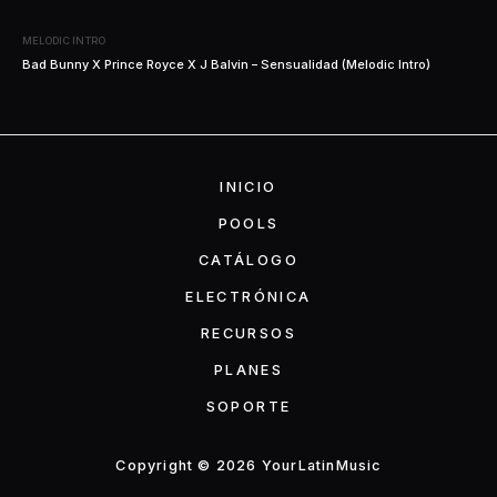
MELODIC INTRO
Bad Bunny X Prince Royce X J Balvin – Sensualidad (Melodic Intro)
INICIO
POOLS
CATÁLOGO
ELECTRÓNICA
RECURSOS
PLANES
SOPORTE
Copyright © 2026 YourLatinMusic