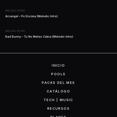
MELODIC INTRO
Arcangel – Po Encima (Melodic Intro)
MELODIC INTRO
Bad Bunny – Tu No Metes Cabra (Melodic Intro)
INICIO
POOLS
PACKS DEL MES
CATÁLOGO
TECH | MUSIC
RECURSOS