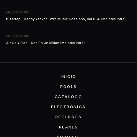
MELODIC INTRO
Bizarrap – Daddy Yankee Bzrp Music Sessions, Vol 066 (Melodic Intro)
MELODIC INTRO
Alexis Y Fido – Una En Un Millon (Melodic Intro)
INICIO
POOLS
CATÁLOGO
ELECTRÓNICA
RECURSOS
PLANES