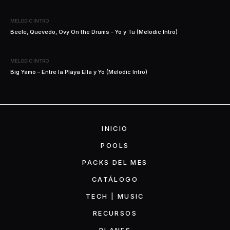
MELODIC INTRO
Beele, Quevedo, Ovy On the Drums – Yo y Tu (Melodic Intro)
MELODIC INTRO
Big Yamo – Entre la Playa Ella y Yo (Melodic Intro)
INICIO
POOLS
PACKS DEL MES
CATÁLOGO
TECH | MUSIC
RECURSOS