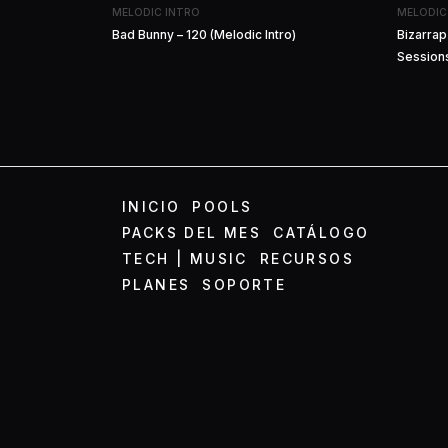
MELODIC INTRO
MELODIC
Bad Bunny – 120 (Melodic Intro)
Bizarra
Sessions
INICIO
POOLS
PACKS DEL MES
CATÁLOGO
TECH | MUSIC
RECURSOS
PLANES
SOPORTE