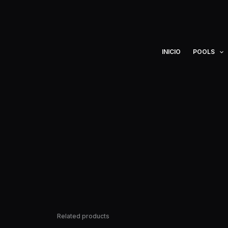
Ir
al
contenido
INICIO
POOLS
Related products