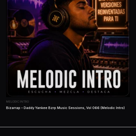
MELODIC INTRO
Bizarrap – Daddy Yankee Bzrp Music Sessions, Vol 066 (Melodic Intro)