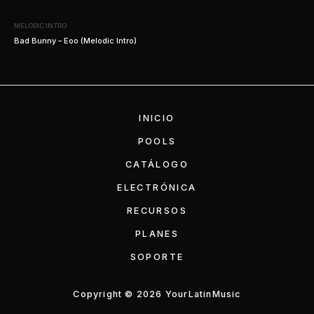
MELODIC INTRO
Bad Bunny – Eoo (Melodic Intro)
INICIO
POOLS
CATÁLOGO
ELECTRÓNICA
RECURSOS
PLANES
SOPORTE
Copyright © 2026 YourLatinMusic