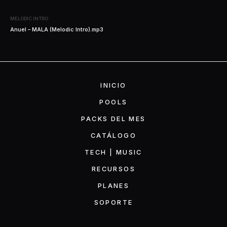
MELODIC INTRO
Anuel – MALA (Melodic Intro).mp3
INICIO
POOLS
PACKS DEL MES
CATÁLOGO
TECH | MUSIC
RECURSOS
PLANES
SOPORTE