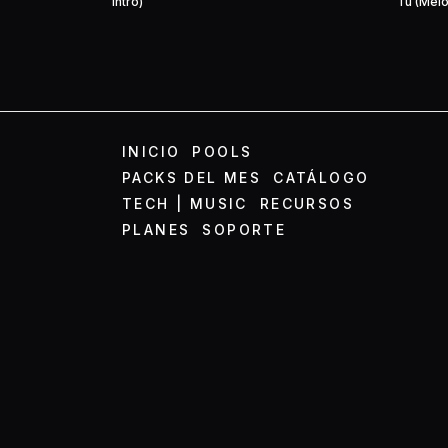
Intro)
Tu (Melo
INICIO
POOLS
PACKS DEL MES
CATÁLOGO
TECH | MUSIC
RECURSOS
PLANES
SOPORTE