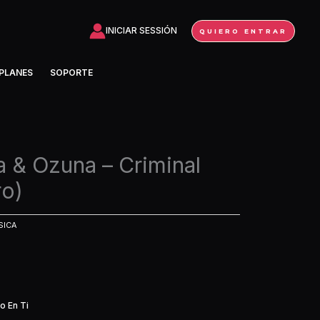
INICIAR SESSIÓN
QUIERO ENTRAR
PLANES
SOPORTE
a & Ozuna – Criminal
ro)
SICA
o En Ti