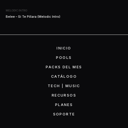
MELODIC INTRO
Belee – Si Te Pillara (Melodic Intro)
INICIO
POOLS
PACKS DEL MES
CATÁLOGO
TECH | MUSIC
RECURSOS
PLANES
SOPORTE