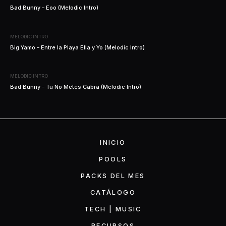
Bad Bunny – Eoo (Melodic Intro)
MELODIC INTRO
Big Yamo – Entre la Playa Ella y Yo (Melodic Intro)
MELODIC INTRO
Bad Bunny – Tu No Metes Cabra (Melodic Intro)
INICIO
POOLS
PACKS DEL MES
CATÁLOGO
TECH | MUSIC
RECURSOS