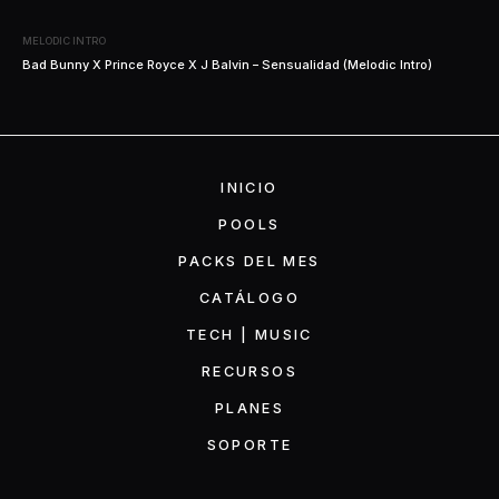
MELODIC INTRO
Bad Bunny X Prince Royce X J Balvin – Sensualidad (Melodic Intro)
INICIO
POOLS
PACKS DEL MES
CATÁLOGO
TECH | MUSIC
RECURSOS
PLANES
SOPORTE