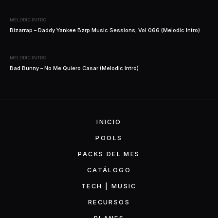
MELODIC INTRO
Bizarrap – Daddy Yankee Bzrp Music Sessions, Vol 066 (Melodic Intro)
MELODIC INTRO
Bad Bunny – No Me Quiero Casar (Melodic Intro)
INICIO
POOLS
PACKS DEL MES
CATÁLOGO
TECH | MUSIC
RECURSOS