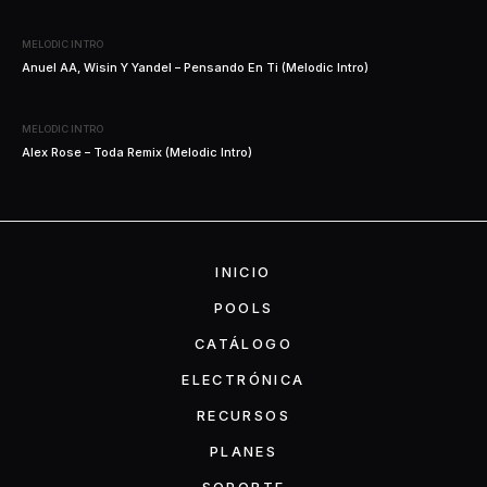
MELODIC INTRO
Anuel AA, Wisin Y Yandel – Pensando En Ti (Melodic Intro)
MELODIC INTRO
Alex Rose – Toda Remix (Melodic Intro)
INICIO
POOLS
CATÁLOGO
ELECTRÓNICA
RECURSOS
PLANES