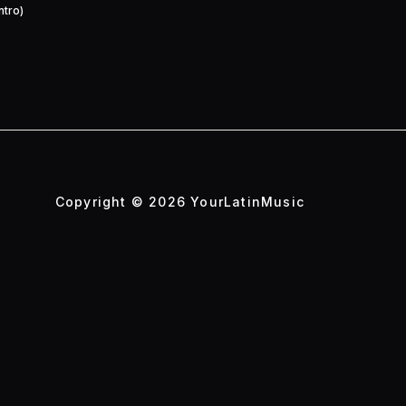
ntro)
Copyright © 2026 YourLatinMusic