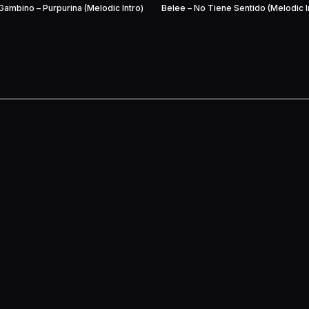
Gambino – Purpurina (Melodic Intro)
Belee – No Tiene Sentido (Melodic I