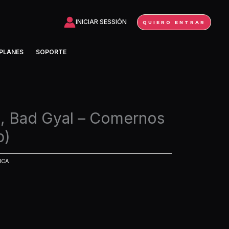
INICIAR SESSIÓN
QUIERO ENTRAR
PLANES
SOPORTE
, Bad Gyal – Comernos
p)
ICA