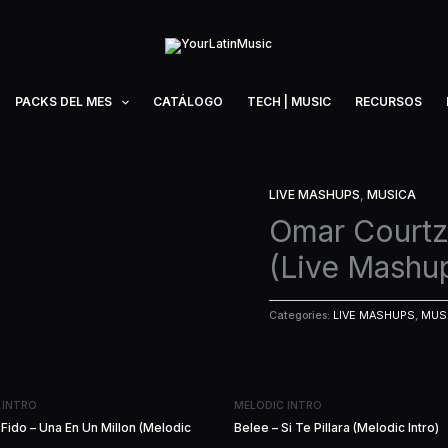
PACKS DEL MES
CATÁLOGO
TECH | MUSIC
RECURSOS
LIVE MASHUPS
,
MUSICA
Omar Courtz
(Live Mashu
Categories:
LIVE MASHUPS
,
MUS
 INTRO
MELODIC INTRO
 Fido – Una En Un Millon (Melodic
Belee – Si Te Pillara (Melodic Intro)