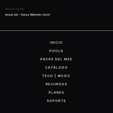
MELODIC INTRO
Anuel AA – Yeezy (Melodic Intro)
INICIO
POOLS
PACKS DEL MES
CATÁLOGO
TECH | MUSIC
RECURSOS
PLANES
SOPORTE