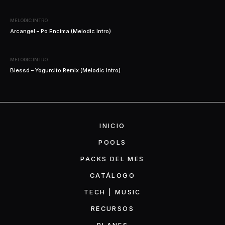
MELODIC INTRO
Arcangel – Po Encima (Melodic Intro)
MELODIC INTRO
Blessd – Yogurcito Remix (Melodic Intro)
INICIO
POOLS
PACKS DEL MES
CATÁLOGO
TECH | MUSIC
RECURSOS