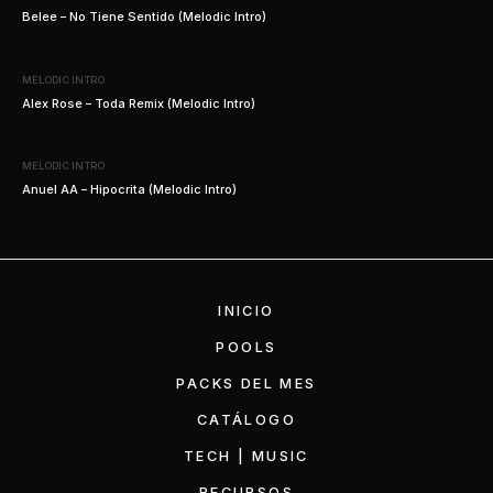
Belee – No Tiene Sentido (Melodic Intro)
MELODIC INTRO
Alex Rose – Toda Remix (Melodic Intro)
MELODIC INTRO
Anuel AA – Hipocrita (Melodic Intro)
INICIO
POOLS
PACKS DEL MES
CATÁLOGO
TECH | MUSIC
RECURSOS