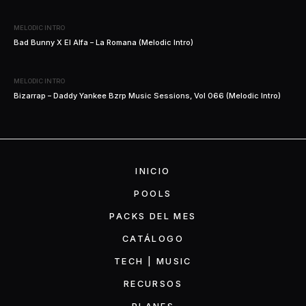
MELODIC INTRO
Bad Bunny X El Alfa – La Romana (Melodic Intro)
MELODIC INTRO
Bizarrap – Daddy Yankee Bzrp Music Sessions, Vol 066 (Melodic Intro)
INICIO
POOLS
PACKS DEL MES
CATÁLOGO
TECH | MUSIC
RECURSOS