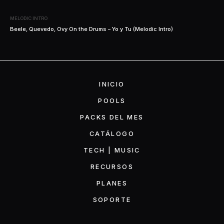
MELODIC INTRO
Beele, Quevedo, Ovy On the Drums – Yo y Tu (Melodic Intro)
INICIO
POOLS
PACKS DEL MES
CATÁLOGO
TECH | MUSIC
RECURSOS
PLANES
SOPORTE