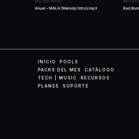
MELODIC INTRO
MELODIC
Anuel – MALA (Melodic Intro).mp3
Bad Bunn
INICIO
POOLS
PACKS DEL MES
CATÁLOGO
TECH | MUSIC
RECURSOS
PLANES
SOPORTE