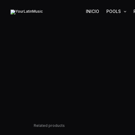
Ir
al
INICIO
POOLS
contenido
Related products