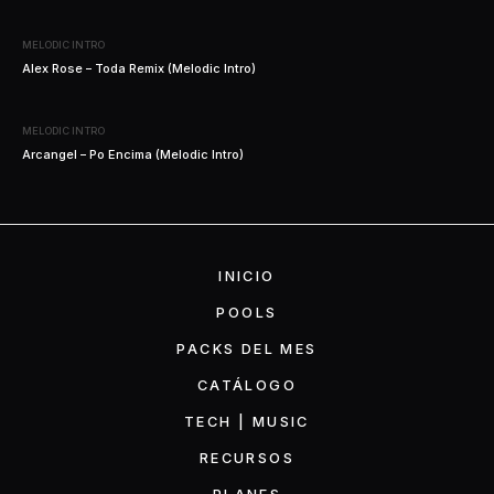
MELODIC INTRO
Alex Rose – Toda Remix (Melodic Intro)
MELODIC INTRO
Arcangel – Po Encima (Melodic Intro)
INICIO
POOLS
PACKS DEL MES
CATÁLOGO
TECH | MUSIC
RECURSOS