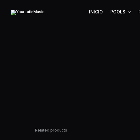
Ir
al
INICIO
POOLS
contenido
Related products