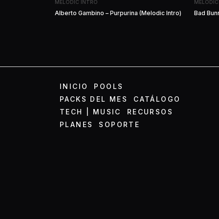
MELODIC INTRO
MELODIC
Alberto Gambino – Purpurina (Melodic Intro)
Bad Bunn
INICIO
POOLS
PACKS DEL MES
CATÁLOGO
TECH | MUSIC
RECURSOS
PLANES
SOPORTE