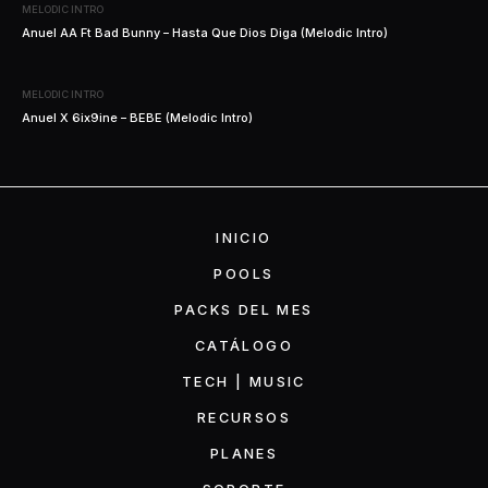
MELODIC INTRO
Anuel AA Ft Bad Bunny – Hasta Que Dios Diga (Melodic Intro)
MELODIC INTRO
Anuel X 6ix9ine – BEBE (Melodic Intro)
INICIO
POOLS
PACKS DEL MES
CATÁLOGO
TECH | MUSIC
RECURSOS
PLANES