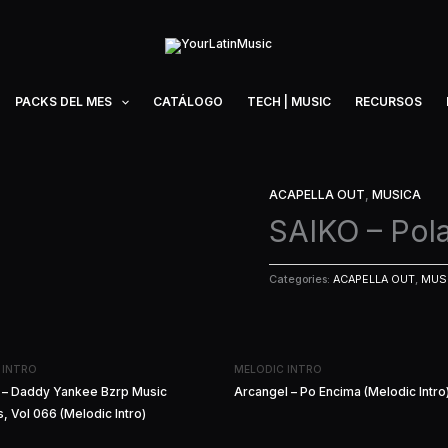
PACKS DEL MES
CATÁLOGO
TECH | MUSIC
RECURSOS
ACAPELLA OUT
,
MUSICA
SAIKO – Pola
Categories:
ACAPELLA OUT
,
MUS
 INTRO
MELODIC INTRO
p – Daddy Yankee Bzrp Music
Arcangel – Po Encima (Melodic Intro
, Vol 066 (Melodic Intro)