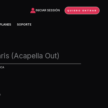
INICIAR SESSIÓN
QUIERO ENTRAR
PLANES
SOPORTE
ris (Acapella Out)
ICA
)