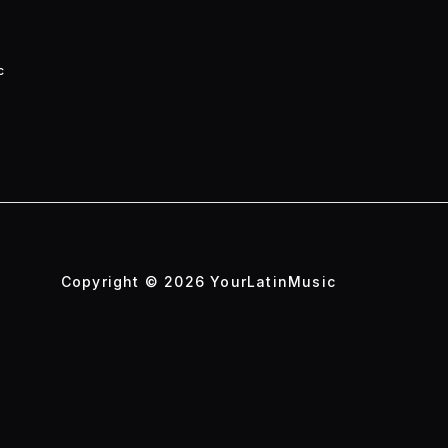
c
Copyright © 2026 YourLatinMusic