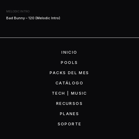
MELODIC INTRO
Bad Bunny – 120 (Melodic Intro)
INICIO
POOLS
PACKS DEL MES
CATÁLOGO
TECH | MUSIC
RECURSOS
PLANES
SOPORTE