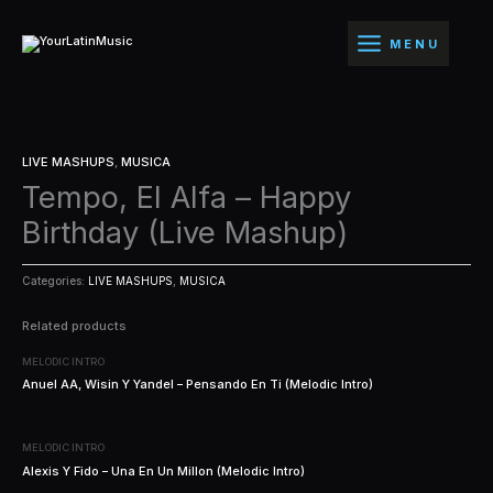
Ir
al
MENU
contenido
LIVE MASHUPS
,
MUSICA
Tempo, El Alfa – Happy
Birthday (Live Mashup)
Categories:
LIVE MASHUPS
,
MUSICA
Related products
MELODIC INTRO
Anuel AA, Wisin Y Yandel – Pensando En Ti (Melodic Intro)
MELODIC INTRO
Alexis Y Fido – Una En Un Millon (Melodic Intro)