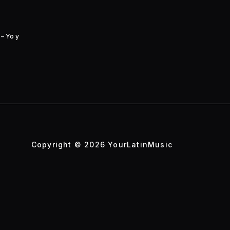
– Yo y
Copyright © 2026 YourLatinMusic