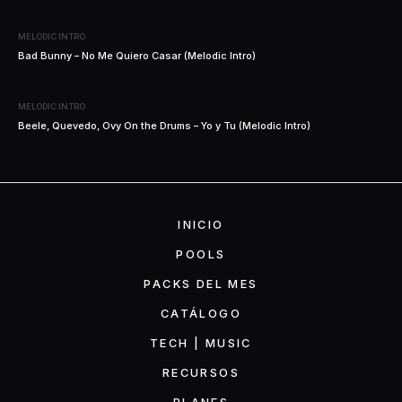
MELODIC INTRO
Bad Bunny – No Me Quiero Casar (Melodic Intro)
MELODIC INTRO
Beele, Quevedo, Ovy On the Drums – Yo y Tu (Melodic Intro)
INICIO
POOLS
PACKS DEL MES
CATÁLOGO
TECH | MUSIC
RECURSOS