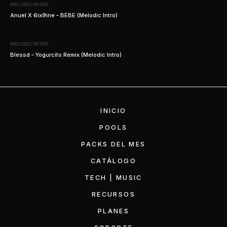
MELODIC INTRO
Anuel X 6ix9ine – BEBE (Melodic Intro)
MELODIC INTRO
Blessd – Yogurcito Remix (Melodic Intro)
INICIO
POOLS
PACKS DEL MES
CATÁLOGO
TECH | MUSIC
RECURSOS
PLANES