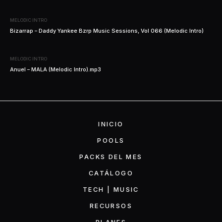
MELODIC INTRO
Bizarrap – Daddy Yankee Bzrp Music Sessions, Vol 066 (Melodic Intro)
MELODIC INTRO
Anuel – MALA (Melodic Intro).mp3
INICIO
POOLS
PACKS DEL MES
CATÁLOGO
TECH | MUSIC
RECURSOS