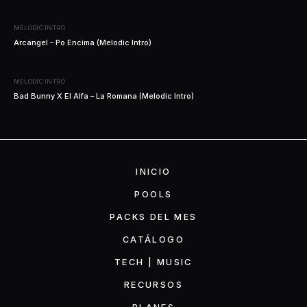
MELODIC INTRO
Arcangel – Po Encima (Melodic Intro)
MELODIC INTRO
Bad Bunny X El Alfa – La Romana (Melodic Intro)
INICIO
POOLS
PACKS DEL MES
CATÁLOGO
TECH | MUSIC
RECURSOS