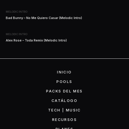
MELODIC INTRO
Bad Bunny – No Me Quiero Casar (Melodic Intro)
MELODIC INTRO
Alex Rose – Toda Remix (Melodic Intro)
INICIO
POOLS
PACKS DEL MES
CATÁLOGO
TECH | MUSIC
RECURSOS