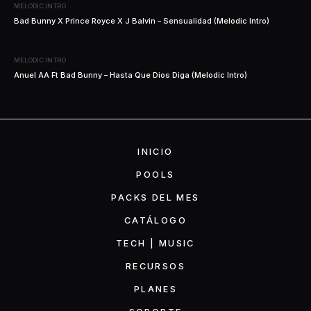
MELODIC INTRO
Bad Bunny X Prince Royce X J Balvin – Sensualidad (Melodic Intro)
MELODIC INTRO
Anuel AA Ft Bad Bunny – Hasta Que Dios Diga (Melodic Intro)
INICIO
POOLS
PACKS DEL MES
CATÁLOGO
TECH | MUSIC
RECURSOS
PLANES