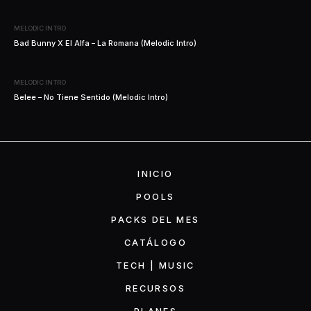
MELODIC INTRO
Bad Bunny X El Alfa – La Romana (Melodic Intro)
MELODIC INTRO
Belee – No Tiene Sentido (Melodic Intro)
INICIO
POOLS
PACKS DEL MES
CATÁLOGO
TECH | MUSIC
RECURSOS