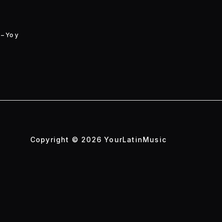
– Yo y
Copyright © 2026 YourLatinMusic