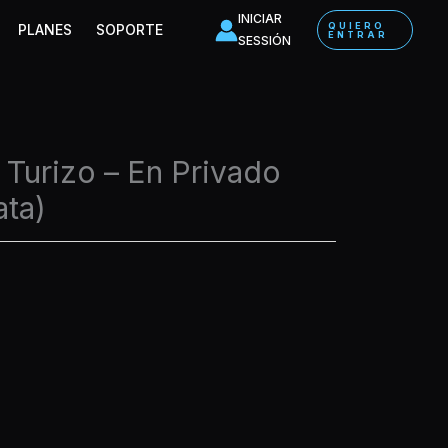
INICIAR
QUIERO
PLANES
SOPORTE
ENTRAR
SESSIÓN
 Turizo – En Privado
ata)