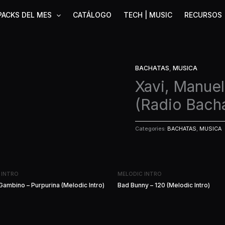
PACKS DEL MES
CATÁLOGO
TECH | MUSIC
RECURSOS
BACHATAS
,
MUSICA
Xavi, Manuel
(Radio Bach
Categories:
BACHATAS
,
MUSICA
 INTRO
MELODIC INTRO
Gambino – Purpurina (Melodic Intro)
Bad Bunny – 120 (Melodic Intro)