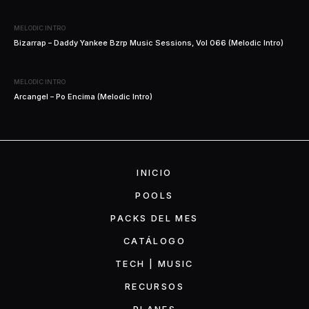
MELODIC INTRO
Bizarrap – Daddy Yankee Bzrp Music Sessions, Vol 066 (Melodic Intro)
MELODIC INTRO
Arcangel – Po Encima (Melodic Intro)
INICIO
POOLS
PACKS DEL MES
CATÁLOGO
TECH | MUSIC
RECURSOS