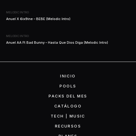
MELODIC INTRO
Anuel X 6ix9ine – BEBE (Melodic Intro)
MELODIC INTRO
Anuel AA Ft Bad Bunny – Hasta Que Dios Diga (Melodic Intro)
INICIO
POOLS
PACKS DEL MES
CATÁLOGO
TECH | MUSIC
RECURSOS