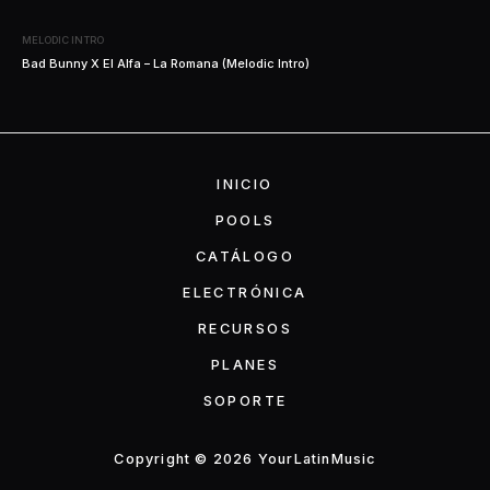
MELODIC INTRO
Bad Bunny X El Alfa – La Romana (Melodic Intro)
INICIO
POOLS
CATÁLOGO
ELECTRÓNICA
RECURSOS
PLANES
SOPORTE
Copyright © 2026 YourLatinMusic