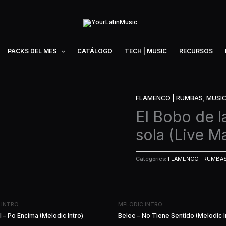
PACKS DEL MES
CATÁLOGO
TECH | MUSIC
RECURSOS
FLAMENCO | RUMBAS
,
MUSI
El Bobo de l
sola (Live M
Categories:
FLAMENCO | RUMBA
 INTRO
MELODIC INTRO
 – Po Encima (Melodic Intro)
Belee – No Tiene Sentido (Melodic I