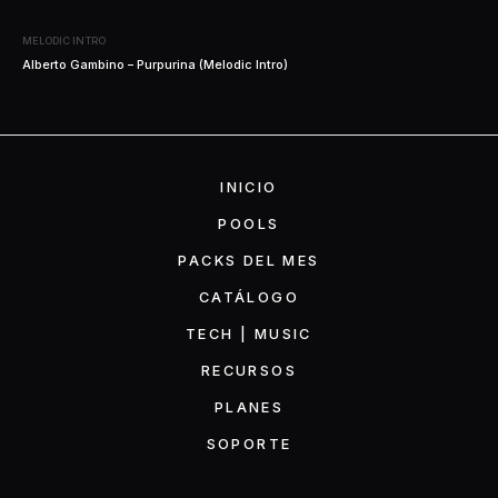
MELODIC INTRO
Alberto Gambino – Purpurina (Melodic Intro)
INICIO
POOLS
PACKS DEL MES
CATÁLOGO
TECH | MUSIC
RECURSOS
PLANES
SOPORTE